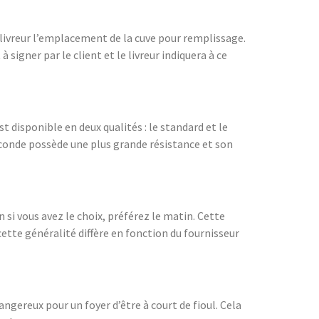
u livreur l’emplacement de la cuve pour remplissage.
 signer par le client et le livreur indiquera à ce
t disponible en deux qualités : le standard et le
 seconde possède une plus grande résistance et son
n si vous avez le choix, préférez le matin. Cette
ette généralité diffère en fonction du fournisseur
dangereux pour un foyer d’être à court de fioul. Cela