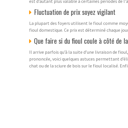
est d’autant plus valable à certaines périodes de l
Fluctuation de prix soyez vigilant
La plupart des foyers utilisent le fioul comme moye
fioul domestique. Ce prix est déterminé chaque jour c
Que faire si du fioul coule à côté de l
Il arrive parfois qu’à la suite d’une livraison de f
prononcée, voici quelques astuces permettant d’élimi
chat ou de la sciure de bois sur le fioul localisé. En