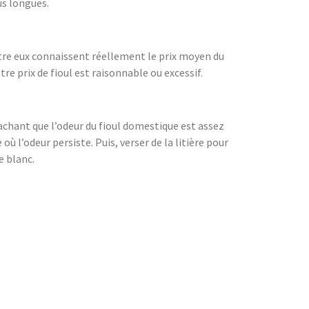
us longues.
ntre eux connaissent réellement le prix moyen du
tre prix de fioul est raisonnable ou excessif.
 Sachant que l’odeur du fioul domestique est assez
ù l’odeur persiste. Puis, verser de la litière pour
e blanc.