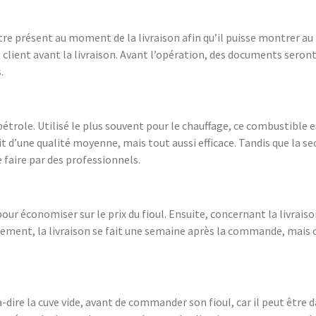
être présent au moment de la livraison afin qu’il puisse montrer a
e client avant la livraison. Avant l’opération, des documents seront à
.
étrole. Utilisé le plus souvent pour le chauffage, ce combustible es
agit d’une qualité moyenne, mais tout aussi efficace. Tandis que la
e faire par des professionnels.
our économiser sur le prix du fioul. Ensuite, concernant la livraiso
lement, la livraison se fait une semaine après la commande, mais c
à-dire la cuve vide, avant de commander son fioul, car il peut être 