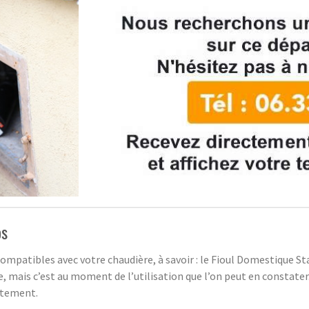
os
 compatibles avec votre chaudière, à savoir : le Fioul Domestique Sta
rence, mais c’est au moment de l’utilisation que l’on peut en consta
itement.