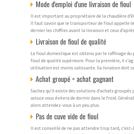
Mode d'emploi d'une livraison de fioul
Il est important au propriétaire de la chaudière d’
Il faut savoir que le transporteur de fioul appelle l
dernier les chiffres avant la livraison et ceux d’après
Livraison de fioul de qualité
Le fioul domestique est obtenu par le raffinage du p
fioul de qualité supérieure. Pour la première, il s’
utilisation est moins salissante. Sa livraison doit s
Achat groupé = achat gagnant
Sachez qu’il existe des solutions d’achats groupés p
astuce vous évitera de dormir dans le froid. Généra
alors attendez-vous à un peu plus.
Pas de cuve vide de fioul
Il est conseillé de ne pas attendre trop tard, c’est-