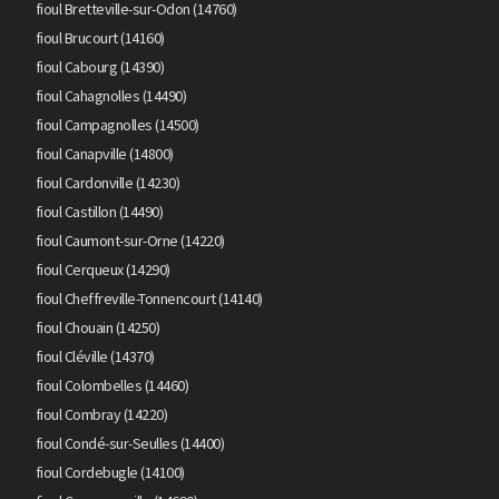
fioul Bretteville-sur-Odon (14760)
fioul Brucourt (14160)
fioul Cabourg (14390)
fioul Cahagnolles (14490)
fioul Campagnolles (14500)
fioul Canapville (14800)
fioul Cardonville (14230)
fioul Castillon (14490)
fioul Caumont-sur-Orne (14220)
fioul Cerqueux (14290)
fioul Cheffreville-Tonnencourt (14140)
fioul Chouain (14250)
fioul Cléville (14370)
fioul Colombelles (14460)
fioul Combray (14220)
fioul Condé-sur-Seulles (14400)
fioul Cordebugle (14100)