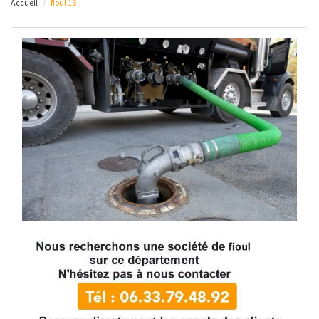
Accueil
fioul 16