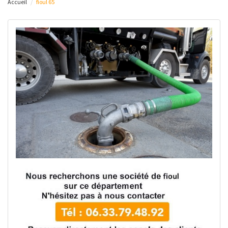
Accueil
fioul 65