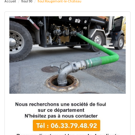
Accueil
fioul 90
fioul Rougemont-le-Château