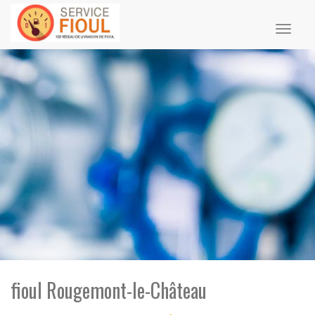
Toggl
naviga
fioul Rougemont-le-Château