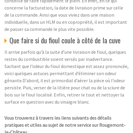
conseillé de faire rapidement le plein. En effet, en ce qui
concerne la facturation, la date de livraison prime sur celle
de la commande. Ainsi que vous viviez dans une maison
individuelle, dans un HLM ou en copropriété, il est important
de passer sa commande le plus vite possible.
Que faire si du fioul coule à côté de la cuve
Il arrive parfois qu’à la suite d’une livraison de fioul, quelques
restes du combustible soient versés par inadvertance.
Sachant que l’odeur du fioul domestique est assez prononcée,
voici quelques astuces permettant d’éliminer son odeur
gênante.D’abord, il est primordial d’aérer la pièce où l’odeur
persiste. Puis, verser de la litière pour chat ou de la sciure de
bois sur le fioul localisé. Enfin, retirer le tout et nettoyer la
surface en question avec du vinaigre blanc.
Vous trouverez à travers les liens suivants des détails
pratiques et utiles au sujet de notre service sur Rougemont-
le-Château.