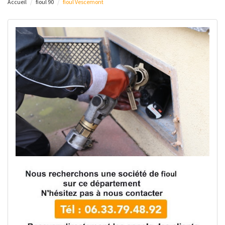
Accueil
fioul 90
fioul Vescemont