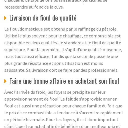
chaudière. Ce laps de temps laissera aux particules de
redescendre au fond de la cuve.
Livraison de fioul de qualité
Le fioul domestique est obtenu par le raffinage du pétrole.
Utilisé le plus souvent pour le chauffage, ce combustible est
disponible en deux qualités : le standard et le fioul de qualité
supérieure. Pour la première, il s’agit d’une qualité moyenne,
mais tout aussi efficace. Tandis que la seconde possède une
plus grande résistance et son utilisation est moins
salissante. Sa livraison doit se faire par des professionnels.
Faire une bonne affaire en achetant son fioul
Avec l’arrivée du froid, les foyers se precipite sur leur
approvisionnement de fioul. Le fait de s’approvisionner en
fioul est aussi une précaution pour chaque famille du fait que
le prix de ce combustible a tendance à s’accroitre rapidement
en période hivernale. Pour les foyers, il est donc important
d’anticiper leur achat afin de bénéficier d'un meilleur prix et