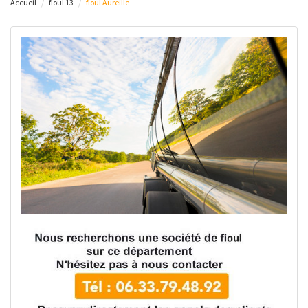
Accueil
fioul 13
fioul Aureille