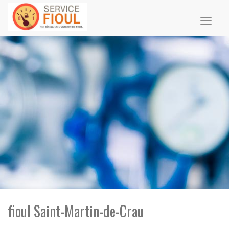
Toggl
naviga
fioul Saint-Martin-de-Crau