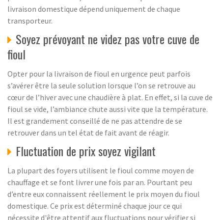
livraison domestique dépend uniquement de chaque
transporteur.
Soyez prévoyant ne videz pas votre cuve de
fioul
Opter pour la livraison de fioul en urgence peut parfois
s’avérer être la seule solution lorsque l’on se retrouve au
cœur de l’hiver avec une chaudière à plat. En effet, si la cuve de
fioul se vide, l’ambiance chute aussi vite que la température.
Il est grandement conseillé de ne pas attendre de se
retrouver dans un tel état de fait avant de réagir.
Fluctuation de prix soyez vigilant
La plupart des foyers utilisent le fioul comme moyen de
chauffage et se font livrer une fois par an. Pourtant peu
d’entre eux connaissent réellement le prix moyen du fioul
domestique. Ce prix est déterminé chaque jour ce qui
nécessite d'être attentif aux fluctuations pour vérifier si