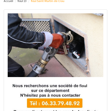
Accueil
fioul 13
fioul Saint-Martin-de-Crau