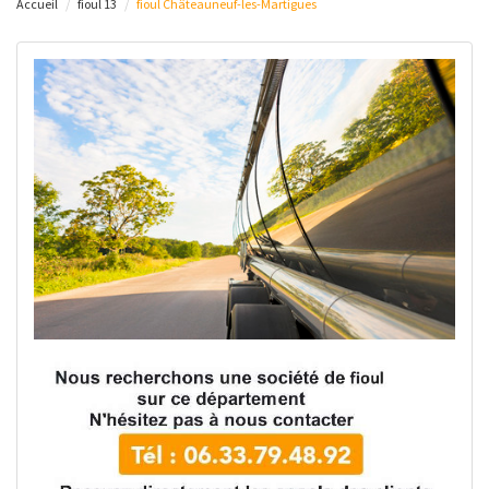
Accueil
fioul 13
fioul Châteauneuf-les-Martigues