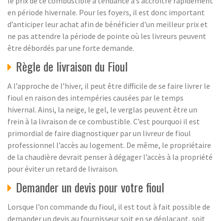
le prix de ce combustible a tendance à s’accroitre rapidement
en période hivernale. Pour les foyers, il est donc important
d’anticiper leur achat afin de bénéficier d'un meilleur prix et
ne pas attendre la période de pointe où les livreurs peuvent
être débordés par une forte demande.
Règle de livraison du Fioul
A l’approche de l’hiver, il peut être difficile de se faire livrer le
fioul en raison des intempéries causées par le temps
hivernal. Ainsi, la neige, le gel, le verglas peuvent être un
frein à la livraison de ce combustible. C’est pourquoi il est
primordial de faire diagnostiquer par un livreur de fioul
professionnel l’accès au logement. De même, le propriétaire
de la chaudière devrait penser à dégager l’accès à la propriété
pour éviter un retard de livraison.
Demander un devis pour votre fioul
Lorsque l’on commande du fioul, il est tout à fait possible de
demander un devis au fournisseur soit en se déplaçant, soit