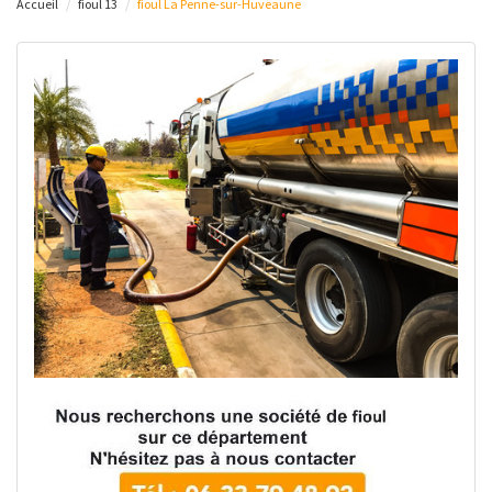
Accueil
fioul 13
fioul La Penne-sur-Huveaune