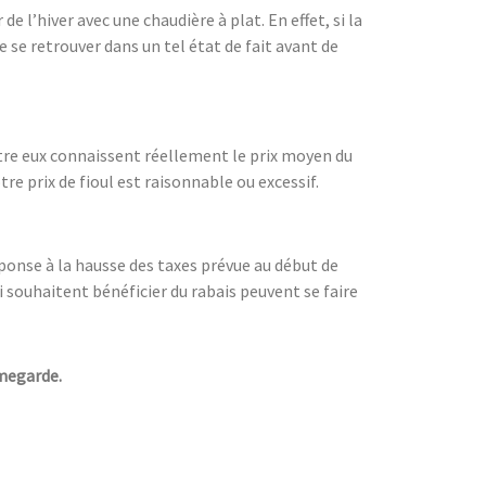
e l’hiver avec une chaudière à plat. En effet, si la
e se retrouver dans un tel état de fait avant de
ntre eux connaissent réellement le prix moyen du
tre prix de fioul est raisonnable ou excessif.
onse à la hausse des taxes prévue au début de
ui souhaitent bénéficier du rabais peuvent se faire
umegarde.