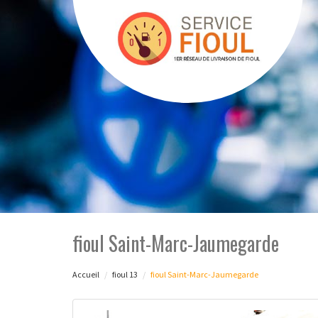
fioul Saint-Marc-Jaumegarde
Accueil
fioul 13
fioul Saint-Marc-Jaumegarde