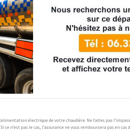
e l’alimentation électrique de votre chaudière. Ne faites pas l’impas
 Si ce n’est pas le cas, l’assurance ne vous remboursera pas en cas 