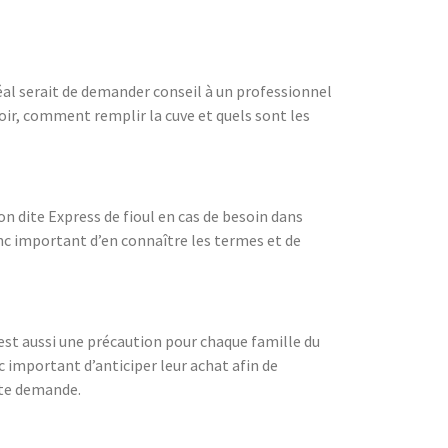
idéal serait de demander conseil à un professionnel
voir, comment remplir la cuve et quels sont les
on dite Express de fioul en cas de besoin dans
nc important d’en connaître les termes et de
l est aussi une précaution pour chaque famille du
nc important d’anticiper leur achat afin de
orte demande.