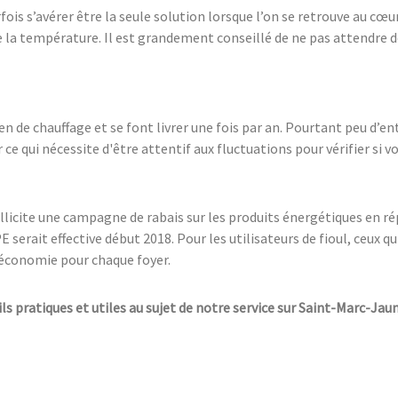
ois s’avérer être la seule solution lorsque l’on se retrouve au cœur d
ue la température. Il est grandement conseillé de ne pas attendre d
n de chauffage et se font livrer une fois par an. Pourtant peu d’e
e qui nécessite d'être attentif aux fluctuations pour vérifier si vo
icite une campagne de rabais sur les produits énergétiques en rép
 serait effective début 2018. Pour les utilisateurs de fioul, ceux q
d’économie pour chaque foyer.
ils pratiques et utiles au sujet de notre service sur Saint-Marc-Ja