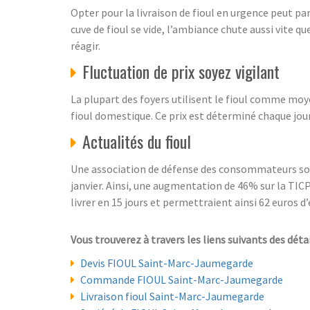
Opter pour la livraison de fioul en urgence peut parf
cuve de fioul se vide, l’ambiance chute aussi vite q
réagir.
Fluctuation de prix soyez vigilant
La plupart des foyers utilisent le fioul comme moye
fioul domestique. Ce prix est déterminé chaque jour c
Actualités du fioul
Une association de défense des consommateurs soll
janvier. Ainsi, une augmentation de 46% sur la TICPE
livrer en 15 jours et permettraient ainsi 62 euros 
Vous trouverez à travers les liens suivants des déta
Devis FIOUL Saint-Marc-Jaumegarde
Commande FIOUL Saint-Marc-Jaumegarde
Livraison fioul Saint-Marc-Jaumegarde