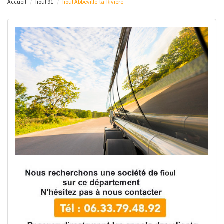
Accueil
fioul 91
fioul Abbéville-la-Rivière