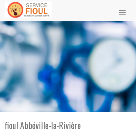
Toggl
naviga
fioul Abbéville-la-Rivière