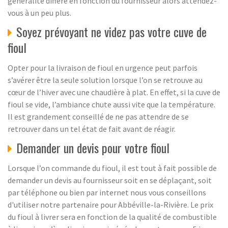
généralité diffère en fonction du fournisseur alors attendez-
vous à un peu plus.
Soyez prévoyant ne videz pas votre cuve de
fioul
Opter pour la livraison de fioul en urgence peut parfois
s’avérer être la seule solution lorsque l’on se retrouve au
cœur de l’hiver avec une chaudière à plat. En effet, si la cuve de
fioul se vide, l’ambiance chute aussi vite que la température.
Il est grandement conseillé de ne pas attendre de se
retrouver dans un tel état de fait avant de réagir.
Demander un devis pour votre fioul
Lorsque l’on commande du fioul, il est tout à fait possible de
demander un devis au fournisseur soit en se déplaçant, soit
par téléphone ou bien par internet nous vous conseillons
d'utiliser notre partenaire pour Abbéville-la-Rivière. Le prix
du fioul à livrer sera en fonction de la qualité de combustible