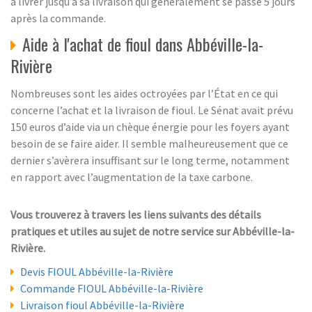
à livrer jusqu’à sa livraison qui généralement se passe 5 jours
après la commande.
Aide à l'achat de fioul dans Abbéville-la-
Rivière
Nombreuses sont les aides octroyées par l’État en ce qui
concerne l’achat et la livraison de fioul. Le Sénat avait prévu
150 euros d’aide via un chèque énergie pour les foyers ayant
besoin de se faire aider. Il semble malheureusement que ce
dernier s’avèrera insuffisant sur le long terme, notamment
en rapport avec l’augmentation de la taxe carbone.
Vous trouverez à travers les liens suivants des détails
pratiques et utiles au sujet de notre service sur Abbéville-la-
Rivière.
Devis FIOUL Abbéville-la-Rivière
Commande FIOUL Abbéville-la-Rivière
Livraison fioul Abbéville-la-Rivière