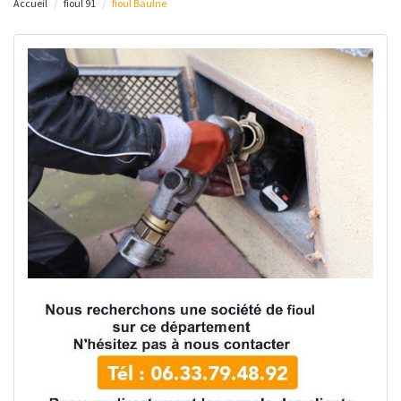
Accueil
fioul 91
fioul Baulne