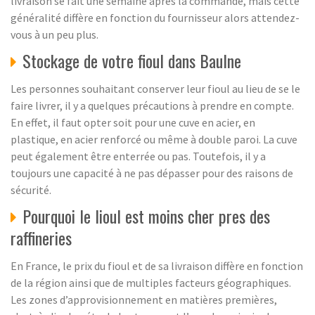
livraison se fait une semaine après la commande, mais cette
généralité diffère en fonction du fournisseur alors attendez-
vous à un peu plus.
Stockage de votre fioul dans Baulne
Les personnes souhaitant conserver leur fioul au lieu de se le
faire livrer, il y a quelques précautions à prendre en compte.
En effet, il faut opter soit pour une cuve en acier, en
plastique, en acier renforcé ou même à double paroi. La cuve
peut également être enterrée ou pas. Toutefois, il y a
toujours une capacité à ne pas dépasser pour des raisons de
sécurité.
Pourquoi le lioul est moins cher pres des
raffineries
En France, le prix du fioul et de sa livraison diffère en fonction
de la région ainsi que de multiples facteurs géographiques.
Les zones d’approvisionnement en matières premières,