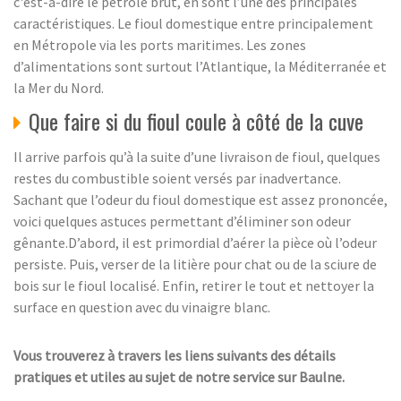
c'est-à-dire le pétrole brut, en sont l’une des principales
caractéristiques. Le fioul domestique entre principalement
en Métropole via les ports maritimes. Les zones
d’alimentations sont surtout l’Atlantique, la Méditerranée et
la Mer du Nord.
Que faire si du fioul coule à côté de la cuve
Il arrive parfois qu’à la suite d’une livraison de fioul, quelques
restes du combustible soient versés par inadvertance.
Sachant que l’odeur du fioul domestique est assez prononcée,
voici quelques astuces permettant d’éliminer son odeur
gênante.D’abord, il est primordial d’aérer la pièce où l’odeur
persiste. Puis, verser de la litière pour chat ou de la sciure de
bois sur le fioul localisé. Enfin, retirer le tout et nettoyer la
surface en question avec du vinaigre blanc.
Vous trouverez à travers les liens suivants des détails
pratiques et utiles au sujet de notre service sur Baulne.