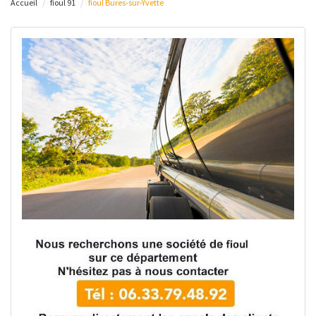
Accueil
fioul 91
fioul Bures-sur-Yvette