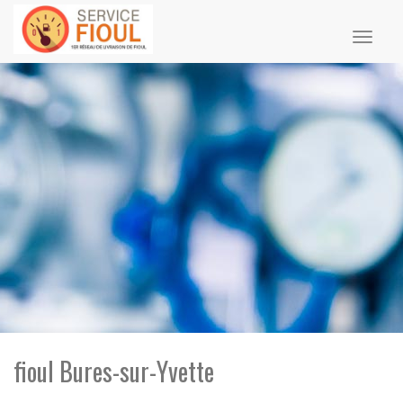
Toggl
naviga
fioul Bures-sur-Yvette