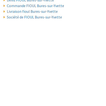
Devis FIOUL Bures-sur-Yvette
Commande FIOUL Bures-sur-Yvette
Livraison fioul Bures-sur-Yvette
Société de FIOUL Bures-sur-Yvette