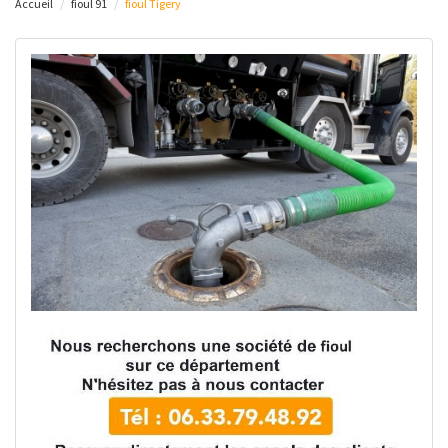
Accueil
fioul 91
fioul Tigery