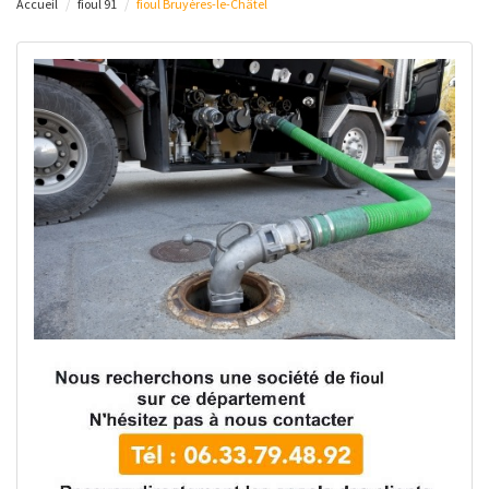
Accueil
fioul 91
fioul Bruyères-le-Châtel