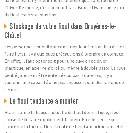
du fioul est largement moins onéreux qu’à l’approche de
l’hiver. De même, c’est pendant la saison estivale que le prix
du fioul est à son plus bas.
Stockage de votre fioul dans Bruyères-le-
Châtel
Les personnes souhaitant conserver leur fioul au lieu de se le
faire livrer, il y a quelques précautions à prendre en compte.
En effet, il faut opter soit pour une cuve en acier, en
plastique, en acier renforcé ou même à double paroi. La cuve
peut également être enterrée ou pas. Toutefois, il y a
toujours une capacité à ne pas dépasser pour des raisons de
sécurité.
Le fioul tendance à monter
Étant donné la hausse actuelle du fioul domestique, il est
conseillé de faire rapidement le plein. En effet, en ce qui
concerne la facturation, la date de livraison prime sur celle