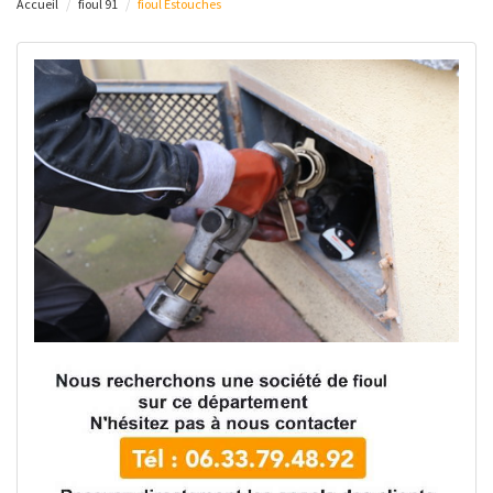
Accueil
fioul 91
fioul Estouches