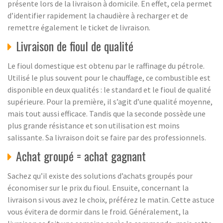
présente lors de la livraison à domicile. En effet, cela permet
d’identifier rapidement la chaudière à recharger et de
remettre également le ticket de livraison.
Livraison de fioul de qualité
Le fioul domestique est obtenu par le raffinage du pétrole.
Utilisé le plus souvent pour le chauffage, ce combustible est
disponible en deux qualités : le standard et le fioul de qualité
supérieure. Pour la première, il s’agit d’une qualité moyenne,
mais tout aussi efficace. Tandis que la seconde possède une
plus grande résistance et son utilisation est moins
salissante. Sa livraison doit se faire par des professionnels.
Achat groupé = achat gagnant
Sachez qu’il existe des solutions d’achats groupés pour
économiser sur le prix du fioul. Ensuite, concernant la
livraison si vous avez le choix, préférez le matin. Cette astuce
vous évitera de dormir dans le froid. Généralement, la