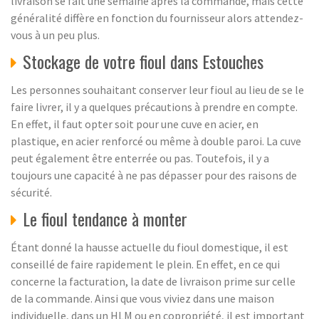
livraison se fait une semaine après la commande, mais cette
généralité diffère en fonction du fournisseur alors attendez-
vous à un peu plus.
Stockage de votre fioul dans Estouches
Les personnes souhaitant conserver leur fioul au lieu de se le
faire livrer, il y a quelques précautions à prendre en compte.
En effet, il faut opter soit pour une cuve en acier, en
plastique, en acier renforcé ou même à double paroi. La cuve
peut également être enterrée ou pas. Toutefois, il y a
toujours une capacité à ne pas dépasser pour des raisons de
sécurité.
Le fioul tendance à monter
Étant donné la hausse actuelle du fioul domestique, il est
conseillé de faire rapidement le plein. En effet, en ce qui
concerne la facturation, la date de livraison prime sur celle
de la commande. Ainsi que vous viviez dans une maison
individuelle, dans un HLM ou en copropriété, il est important