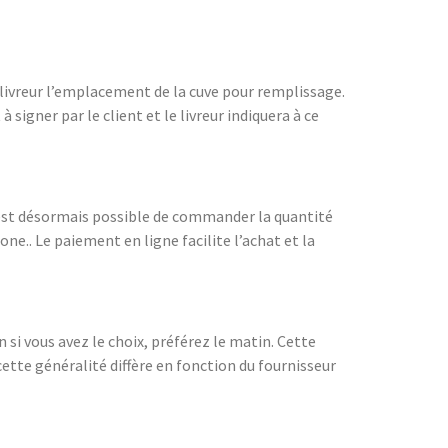
u livreur l’emplacement de la cuve pour remplissage.
 signer par le client et le livreur indiquera à ce
il est désormais possible de commander la quantité
ne.. Le paiement en ligne facilite l’achat et la
n si vous avez le choix, préférez le matin. Cette
ette généralité diffère en fonction du fournisseur