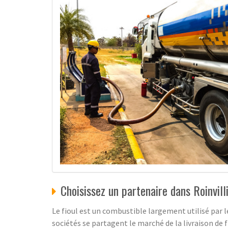
Choisissez un partenaire dans Roinvilli
Le fioul est un combustible largement utilisé par le
sociétés se partagent le marché de la livraison de fi