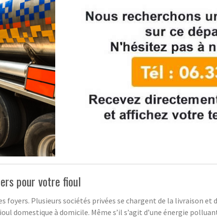
ers pour votre fioul
s foyers. Plusieurs sociétés privées se chargent de la livraison et d
oul domestique à domicile. Même s’il s’agit d’une énergie polluante,