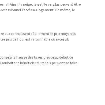
ernal. Ainsi, la neige, le gel, le verglas peuvent être
ul professionnel l’accès au logement. De même, le
ntre eux connaissent réellement le prix moyen du
tre prix de fioul est raisonnable ou excessif.
onse à la hausse des taxes prévue au début de
ui souhaitent bénéficier du rabais peuvent se faire