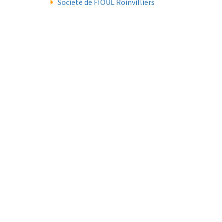
Société de FIOUL Roinvilliers