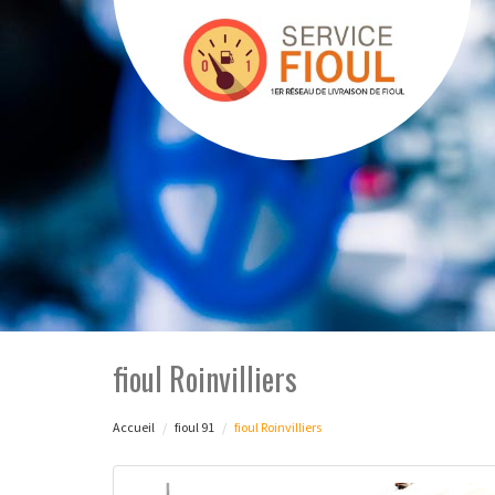
fioul Roinvilliers
Accueil
fioul 91
fioul Roinvilliers