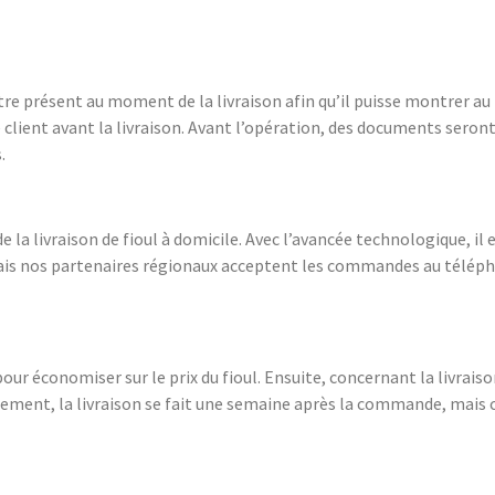
être présent au moment de la livraison afin qu’il puisse montrer a
e client avant la livraison. Avant l’opération, des documents seront à
.
e la livraison de fioul à domicile. Avec l’avancée technologique, 
r mais nos partenaires régionaux acceptent les commandes au télépho
our économiser sur le prix du fioul. Ensuite, concernant la livraiso
lement, la livraison se fait une semaine après la commande, mais c