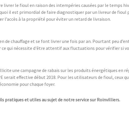
faire livrer le fioul en raison des intempéries causées par le temps hiv
rquoi il est primordial de faire diagnostiquer par un livreur de fio
 l’accès à la propriété pour éviter un retard de livraison.
n de chauffage et se font livrer une fois par an. Pourtant peu d’e
e qui nécessite d'être attentif aux fluctuations pour vérifier si vo
icite une campagne de rabais sur les produits énergétiques en rép
 serait effective début 2018. Pour les utilisateurs de fioul, ceux q
d’économie pour chaque foyer.
ls pratiques et utiles au sujet de notre service sur Roinvilliers.