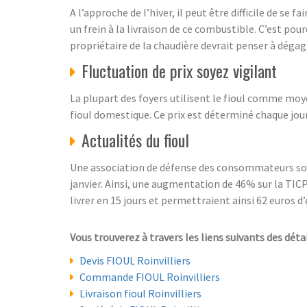
A l’approche de l’hiver, il peut être difficile de se 
un frein à la livraison de ce combustible. C’est pou
propriétaire de la chaudière devrait penser à dégager
Fluctuation de prix soyez vigilant
La plupart des foyers utilisent le fioul comme moye
fioul domestique. Ce prix est déterminé chaque jour c
Actualités du fioul
Une association de défense des consommateurs soll
janvier. Ainsi, une augmentation de 46% sur la TICPE
livrer en 15 jours et permettraient ainsi 62 euros 
Vous trouverez à travers les liens suivants des détai
Devis FIOUL Roinvilliers
Commande FIOUL Roinvilliers
Livraison fioul Roinvilliers