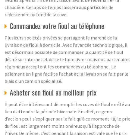
heures après la fin de la livraison avant de redémarrer la
chaudière. Ce laps de temps laissera aux particules de
redescendre au fond de la cuve.
Commandez votre fioul au téléphone
Plusieurs sociétés privées se partagent le marché de la
livraison de fioul à domicile. Avec l’avancée technologique, il
est désormais possible de commander la quantité de fioul
désiré sur internet et de se le faire livrer mais nos partenaires
régionaux acceptent les commandes au téléphone.. Le
paiement en ligne facilite l’achat et la livraison se fait par le
biais d’un camion spécialisé.
Acheter son fioul au meilleur prix
Il peut être intéressant de remplir les cuves de fioul en été au
lieu d’attendre la période hivernale. En effet, ce genre
d’action peut s’expliquer par le fait qu’à ce moment-là, le prix
du fioul est largement moins onéreux qu’à l’approche de
l’hiver. De même, c’est pendant la saison estivale que le prix