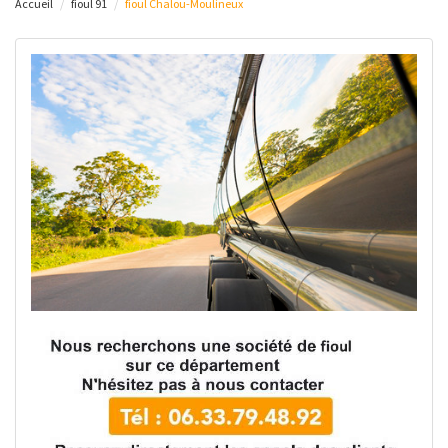
Accueil
fioul 91
fioul Chalou-Moulineux