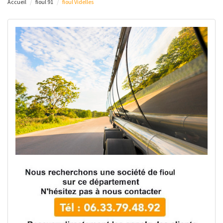
Accueil
fioul 91
fioul Videlles