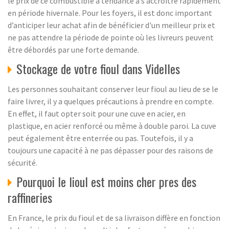
le prix de ce combustible a tendance à s’accroitre rapidement
en période hivernale. Pour les foyers, il est donc important
d’anticiper leur achat afin de bénéficier d'un meilleur prix et
ne pas attendre la période de pointe où les livreurs peuvent
être débordés par une forte demande.
Stockage de votre fioul dans Videlles
Les personnes souhaitant conserver leur fioul au lieu de se le
faire livrer, il y a quelques précautions à prendre en compte.
En effet, il faut opter soit pour une cuve en acier, en
plastique, en acier renforcé ou même à double paroi. La cuve
peut également être enterrée ou pas. Toutefois, il y a
toujours une capacité à ne pas dépasser pour des raisons de
sécurité.
Pourquoi le lioul est moins cher pres des
raffineries
En France, le prix du fioul et de sa livraison diffère en fonction