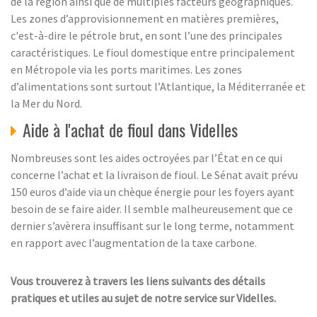
de la région ainsi que de multiples facteurs géographiques.
Les zones d’approvisionnement en matières premières,
c'est-à-dire le pétrole brut, en sont l’une des principales
caractéristiques. Le fioul domestique entre principalement
en Métropole via les ports maritimes. Les zones
d’alimentations sont surtout l’Atlantique, la Méditerranée et
la Mer du Nord.
Aide à l'achat de fioul dans Videlles
Nombreuses sont les aides octroyées par l’État en ce qui
concerne l’achat et la livraison de fioul. Le Sénat avait prévu
150 euros d’aide via un chèque énergie pour les foyers ayant
besoin de se faire aider. Il semble malheureusement que ce
dernier s’avèrera insuffisant sur le long terme, notamment
en rapport avec l’augmentation de la taxe carbone.
Vous trouverez à travers les liens suivants des détails
pratiques et utiles au sujet de notre service sur Videlles.